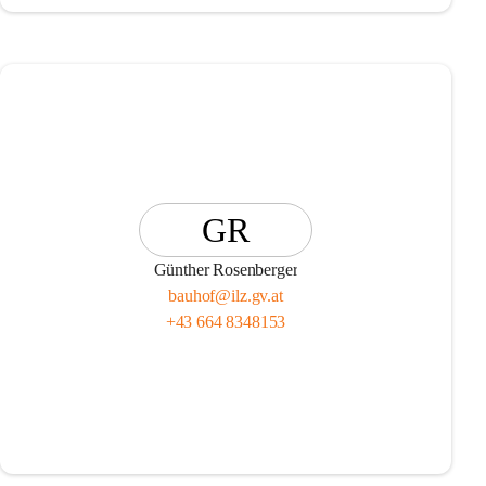
GR
Günther Rosenberger
bauhof@ilz.gv.at
+43 664 8348153