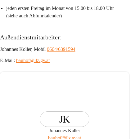
jeden ersten Freitag im Monat von 15.00 bis 18.00 Uhr 
(siehe auch Abfuhrkalender)
Außendienstmitarbeiter:
Johannes Koller, Mobil 
0664/6391594
E-Mail: 
bauhof@ilz.gv.at
JK
Johannes Koller
bauhof@ilz.gv.at