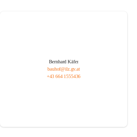
Bernhard Käfer
bauhof@ilz.gv.at
+43 664 1555436