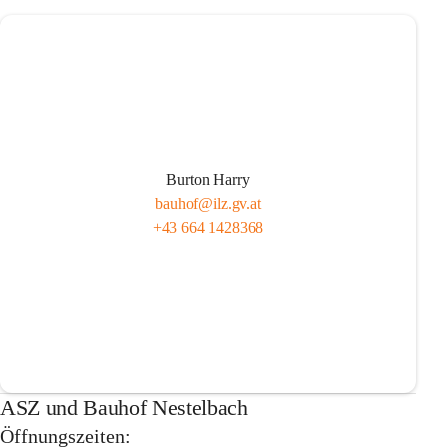
Burton Harry
bauhof@ilz.gv.at
+43 664 1428368
ASZ und Bauhof Nestelbach
Öffnungszeiten: