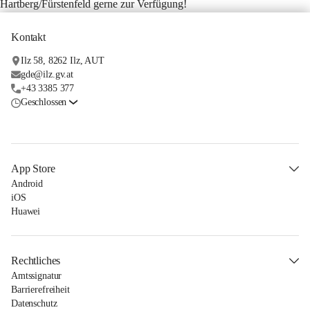
Hartberg/Fürstenfeld gerne zur Verfügung!
Kontakt
Ilz 58, 8262 Ilz, AUT
gde@ilz.gv.at
+43 3385 377
Geschlossen
App Store
Android
iOS
Huawei
Rechtliches
Amtssignatur
Barrierefreiheit
Datenschutz