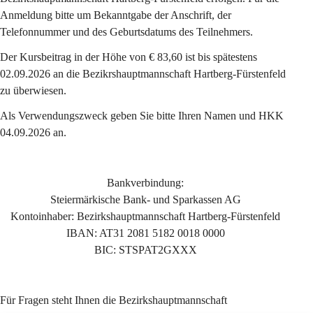
Anmeldung bitte um Bekanntgabe der Anschrift, der 
Telefonnummer und des Geburtsdatums des Teilnehmers.
Der Kursbeitrag in der Höhe von 
€ 83,60
 ist bis spätestens 
02.09.2026
 an die Bezikrshauptmannschaft Hartberg-Fürstenfeld 
zu überwiesen.
Als 
Verwendungszweck
 geben Sie bitte Ihren 
Namen
 und 
HKK 
04.09.2026 
an.
Bankverbindung:
Steiermärkische Bank- und Sparkassen AG
Kontoinhaber: Bezirkshauptmannschaft Hartberg-Fürstenfeld
IBAN: AT31 2081 5182 0018 0000
BIC: STSPAT2GXXX
Für Fragen steht Ihnen die Bezirkshauptmannschaft 