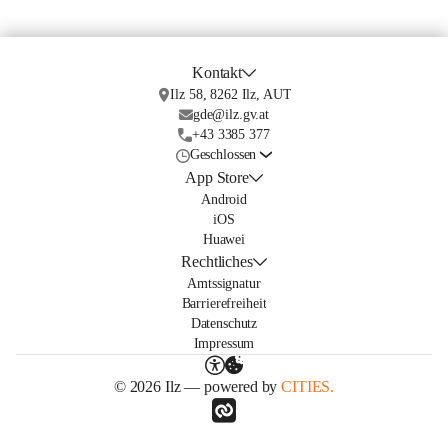
Kontakt
Ilz 58, 8262 Ilz, AUT
gde@ilz.gv.at
+43 3385 377
Geschlossen
App Store
Android
iOS
Huawei
Rechtliches
Amtssignatur
Barrierefreiheit
Datenschutz
Impressum
© 2026 Ilz — powered by
CITIES.