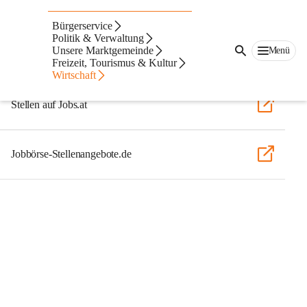
Jobs
Bürgerservice
Politik & Verwaltung
Unsere Marktgemeinde
Menü
Stellen auf Karriere.at
Freizeit, Tourismus & Kultur
Wirtschaft
Stellen auf Jobs.at
Jobbörse-Stellenangebote.de