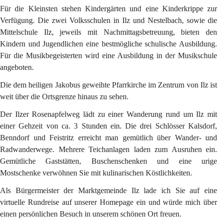
Für die Kleinsten stehen Kindergärten und eine Kinderkrippe zur 
Verfügung. Die zwei Volksschulen in Ilz und Nestelbach, sowie die 
Mittelschule Ilz, jeweils mit Nachmittagsbetreuung, bieten den 
Kindern und Jugendlichen eine bestmögliche schulische Ausbildung. 
Für die Musikbegeisterten wird eine Ausbildung in der Musikschule 
angeboten.
Die dem heiligen Jakobus geweihte Pfarrkirche im Zentrum von Ilz ist 
weit über die Ortsgrenze hinaus zu sehen.
Der Ilzer Rosenapfelweg lädt zu einer Wanderung rund um Ilz mit 
einer Gehzeit von ca. 3 Stunden ein. Die drei Schlösser Kalsdorf, 
Benndorf und Feistritz erreicht man gemütlich über Wander- und 
Radwanderwege. Mehrere Teichanlagen laden zum Ausruhen ein. 
Gemütliche Gaststätten, Buschenschenken und eine urige 
Mostschenke verwöhnen Sie mit kulinarischen Köstlichkeiten.
Als Bürgermeister der Marktgemeinde Ilz lade ich Sie auf eine 
virtuelle Rundreise auf unserer Homepage ein und würde mich über 
einen persönlichen Besuch in unserem schönen Ort freuen.