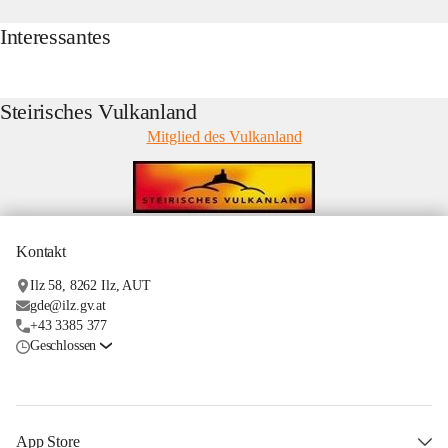
Interessantes
Steirisches Vulkanland
Mitglied des Vulkanland
Kontakt
Ilz 58, 8262 Ilz, AUT
gde@ilz.gv.at
+43 3385 377
Geschlossen
App Store