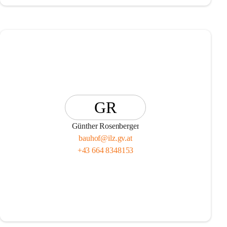
GR
Günther Rosenberger
bauhof@ilz.gv.at
+43 664 8348153