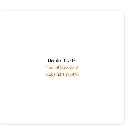
Bernhard Käfer
bauhof@ilz.gv.at
+43 664 1555436