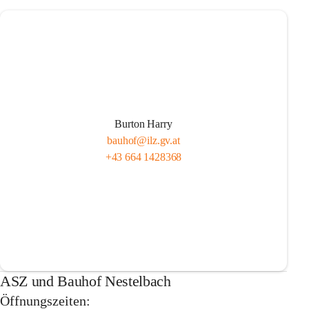
Burton Harry
bauhof@ilz.gv.at
+43 664 1428368
ASZ und Bauhof Nestelbach
Öffnungszeiten: