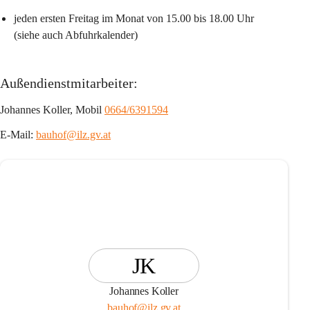
jeden ersten Freitag im Monat von 15.00 bis 18.00 Uhr 
(siehe auch Abfuhrkalender)
Außendienstmitarbeiter:
Johannes Koller, Mobil 
0664/6391594
E-Mail: 
bauhof@ilz.gv.at
JK
Johannes Koller
bauhof@ilz.gv.at