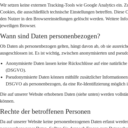
Wir setzen keine externen Tracking-Tools wie Google Analytics ein. Z
Cookies, die ausschließlich technische Einstellungen betreffen. Diese
den Nutzer in den Browsereinstellungen gelöscht werden. Weitere Info
jeweiligen Browser.
Wann sind Daten personenbezogen?
Ob Daten als personenbezogen gelten, hängt davon ab, ob sie ausreich
ausgeschlossen ist. Es ist wichtig, zwischen anonymisierten und pseud
Anonymisierte Daten
 lassen keine Rückschlüsse auf eine natürlich
(DSGVO).
Pseudonymisierte Daten
 können mithilfe zusätzlicher Informatione
DSGVO als personenbezogen, da eine Re-Identifizierung möglich is
Die auf unserer Website erhobenen Daten (siehe unten) werden vollstä
können.
Rechte der betroffenen Personen
Da auf unserer Website keine personenbezogenen Daten erfasst werden