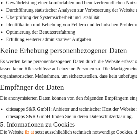
Gewährleistung einer komfortablen und benutzerfreundlichen Nutz
Durchführung statistischer Analysen zur Verbesserung der Website u
Überprüfung der Systemsicherheit und -stabilität
Identifikation und Behebung von Fehlern und technischen Problem
Optimierung der Benutzererfahrung
Erfüllung weiterer administrativer Aufgaben
Keine Erhebung personenbezogener Daten
Es werden keine personenbezogenen Daten durch die Website erfasst od
lassen keine Rückschlüsse auf einzelne Personen zu. Die Marktgemein
organisatorischen Maßnahmen, um sicherzustellen, dass kein unbefugter
Empfänger der Daten
Die anonymisierten Daten können von den folgenden Empfängern einge
citiesapps S&R GmbH:
 Anbieter und technischer Host der Website 
citiesapps S&R GmbH finden Sie in deren Datenschutzerklärung.
5. Informationen zu Cookies
Die Website 
ilz.at
 setzt ausschließlich technisch notwendige Cookies, 