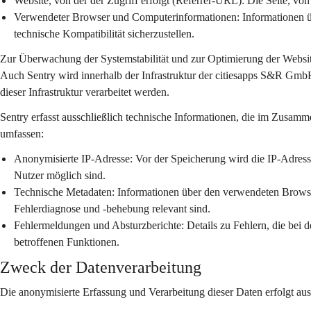
Website, von der der Zugriff erfolgt (Referrer-URL):
 Die Seite, von
Verwendeter Browser und Computerinformationen:
 Informationen 
technische Kompatibilität sicherzustellen.
Zur Überwachung der Systemstabilität und zur Optimierung der Websit
Auch Sentry wird innerhalb der Infrastruktur der citiesapps S&R GmbH
dieser Infrastruktur verarbeitet werden.
Sentry erfasst ausschließlich technische Informationen, die im Zusamm
umfassen:
Anonymisierte IP-Adresse:
 Vor der Speicherung wird die IP-Adresse
Nutzer möglich sind.
Technische Metadaten:
 Informationen über den verwendeten Browser
Fehlerdiagnose und -behebung relevant sind.
Fehlermeldungen und Absturzberichte:
 Details zu Fehlern, die bei 
betroffenen Funktionen.
Zweck der Datenverarbeitung
Die anonymisierte Erfassung und Verarbeitung dieser Daten erfolgt au