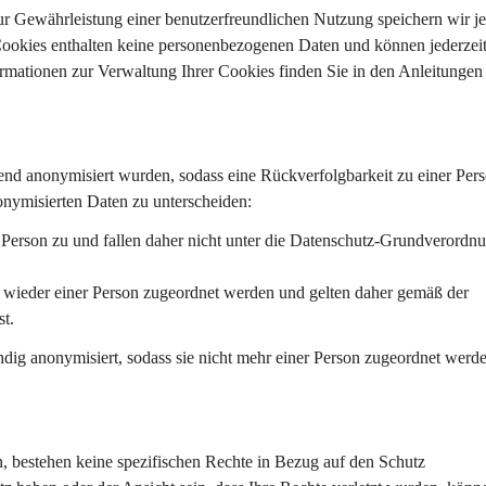
ur Gewährleistung einer benutzerfreundlichen Nutzung speichern wir j
 Cookies enthalten keine personenbezogenen Daten und können jederzeit
rmationen zur Verwaltung Ihrer Cookies finden Sie in den Anleitungen 
end anonymisiert wurden, sodass eine Rückverfolgbarkeit zu einer Pers
onymisierten Daten zu unterscheiden:
e Person zu und fallen daher nicht unter die Datenschutz-Grundverordn
n wieder einer Person zugeordnet werden und gelten daher gemäß der 
t.
ndig anonymisiert, sodass sie nicht mehr einer Person zugeordnet werd
, bestehen keine spezifischen Rechte in Bezug auf den Schutz 