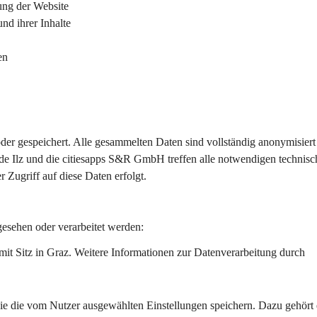
ung der Website
nd ihrer Inhalte
en
er gespeichert. Alle gesammelten Daten sind vollständig anonymisiert
de Ilz und die citiesapps S&R GmbH treffen alle notwendigen technisc
 Zugriff auf diese Daten erfolgt.
sehen oder verarbeitet werden:
mit Sitz in Graz. Weitere Informationen zur Datenverarbeitung durch 
die die vom Nutzer ausgewählten Einstellungen speichern. Dazu gehört 