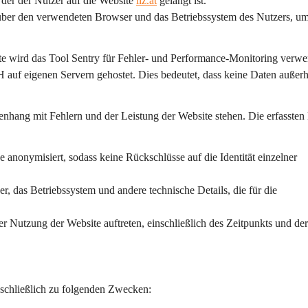
 der der Nutzer auf die Website 
ilz.at
 gelangt ist.
über den verwendeten Browser und das Betriebssystem des Nutzers, um
e wird das Tool 
Sentry
 für Fehler- und Performance-Monitoring verwe
 auf eigenen Servern gehostet. Dies bedeutet, dass keine Daten außerh
enhang mit Fehlern und der Leistung der Website stehen. Die erfassten
 anonymisiert, sodass keine Rückschlüsse auf die Identität einzelner 
, das Betriebssystem und andere technische Details, die für die 
der Nutzung der Website auftreten, einschließlich des Zeitpunkts und der
sschließlich zu folgenden Zwecken: