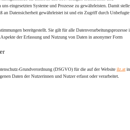
 uns eingesetzten Systeme und Prozesse zu gewährleisten. Damit stelle
ß an Datensicherheit gewährleistet ist und ein Zugriff durch Unbefugte
mmungen bereitgestellt. Sie gilt für alle Datenverarbeitungsprozesse 
ten Aspekte der Erfassung und Nutzung von Daten in anonymer Form 
er
 Datenschutz-Grundverordnung (DSGVO) für die auf der Website 
ilz.at
 in
nen Daten der Nutzerinnen und Nutzer erfasst oder verarbeitet.