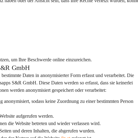
haben oder der Ansicht sein, dass Ihre Rechte verletzt wurden, könne
tzen, um Ihre Beschwerde online einzureichen.
ps S&R GmbH
 bestimmte Daten in anonymisierter Form erfasst und verarbeitet. Die 
esapps S&R GmbH. Diese Daten werden so erfasst, dass sie keinerlei 
onen werden anonymisiert gespeichert oder verarbeitet:
ng anonymisiert, sodass keine Zuordnung zu einer bestimmten Person 
r Website aufgerufen werden.
enen die Website betreten und wieder verlassen wird.
 Seiten und deren Inhalten, die abgerufen wurden.