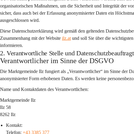
organisatorischen Maßnahmen, um die Sicherheit und Integrität der von
sicher, dass auch bei der Erfassung anonymisierter Daten ein Höchstma
ausgeschlossen wird.
Diese Datenschutzerklärung wird gemäß den geltenden Datenschutzbesti
Zusammenhang mit der Website 
ilz.at
 und soll Sie über die wichtigs
informieren.
2. Verantwortliche Stelle und Datenschutzbeauftragt
Verantwortlicher im Sinne der DSGVO
Die Marktgemeinde Ilz fungiert als „Verantwortlicher“ im Sinne der
anonymisierter Form erhobenen Daten. Es werden keine personenbezoge
Name und Kontaktdaten des Verantwortlichen:
Marktgemeinde Ilz
Ilz 58
8262 Ilz
Kontakt:
Telefon: 
+43 3385 377