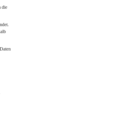
 die 
ndet. 
alb 
 Daten 
 