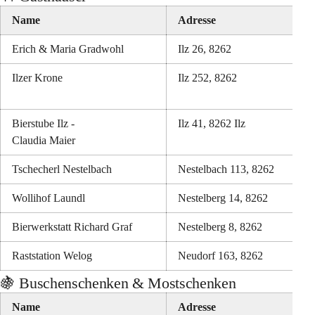
Name
Adresse
Erich & Maria Gradwohl
Ilz 26, 8262
Ilzer Krone
Ilz 252, 8262
Bierstube Ilz -
Ilz 41, 8262 Ilz
Claudia Maier
Tschecherl Nestelbach
Nestelbach 113, 8262
Wollihof Laundl
Nestelberg 14, 8262
Bierwerkstatt Richard Graf
Nestelberg 8, 8262
Raststation Welog
Neudorf 163, 8262
🍇 Buschenschenken & Mostschenken
Name
Adresse