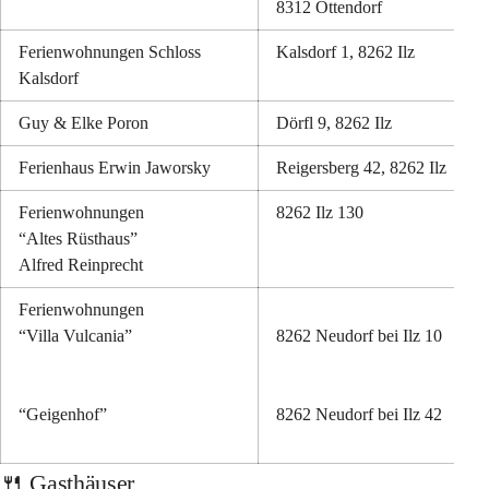
8312 Ottendorf
Ferienwohnungen Schloss 
Kalsdorf 1, 8262 Ilz
Kalsdorf
Guy & Elke Poron
Dörfl 9, 8262 Ilz
Ferienhaus Erwin Jaworsky
Reigersberg 42, 8262 Ilz
Ferienwohnungen 
8262 Ilz 130
“Altes Rüsthaus”
Alfred Reinprecht
Ferienwohnungen
“Villa Vulcania” 
8262 Neudorf bei Ilz 10
“Geigenhof”
8262 Neudorf bei Ilz 42
🍴 Gasthäuser