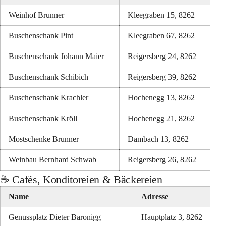
Weinhof Brunner
Kleegraben 15, 8262
Buschenschank Pint
Kleegraben 67, 8262
Buschenschank Johann Maier
Reigersberg 24, 8262
Buschenschank Schibich
Reigersberg 39, 8262
Buschenschank Krachler
Hochenegg 13, 8262
Buschenschank Kröll
Hochenegg 21, 8262
Mostschenke Brunner
Dambach 13, 8262
Weinbau Bernhard Schwab
Reigersberg 26, 8262
☕ Cafés, Konditoreien & Bäckereien
Name
Adresse
Genussplatz Dieter Baronigg
Hauptplatz 3, 8262