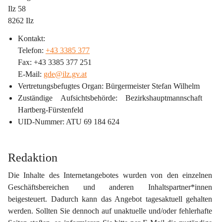
Ilz 58
8262 Ilz
Kontakt:
Telefon: 
+43 3385 377
Fax: +43 3385 377 251
E-Mail: 
gde@ilz.gv.at
Vertretungsbefugtes Organ
: Bürgermeister Stefan Wilhelm
Zuständige Aufsichtsbehörde
: Bezirkshauptmannschaft 
Hartberg-Fürstenfeld
UID-Nummer
: ATU 69 184 624
Redaktion
Die Inhalte des Internetangebotes wurden von den einzelnen 
Geschäftsbereichen und anderen Inhaltspartner*innen 
beigesteuert. Dadurch kann das Angebot tagesaktuell gehalten 
werden. Sollten Sie dennoch auf unaktuelle und/oder fehlerhafte 