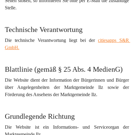
Seiten stoßen, so informieren Sie bitte per E-Mail die zuständige 
Stelle.
Technische Verantwortung
Die technische Verantwortung liegt bei der 
citiesapps S&R 
GmbH.
Blattlinie (gemäß § 25 Abs. 4 MedienG)
Die Website dient der Information der Bürgerinnen und Bürger 
über Angelegenheiten der Marktgemeinde Ilz sowie der 
Förderung des Ansehens der Marktgemeinde Ilz.
Grundlegende Richtung
Die Website ist ein Informations- und Serviceorgan der 
Marktgemeinde Ilz.