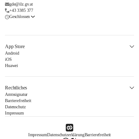
gde@ilz.gv.at
+43 3385 377
Geschlossen
App Store
Android
iOS
Huawei
Rechtliches
Amtssignatur
Barrierefreiheit
Datenschutz
Impressum
Impressum
Datenschutzerklärung
Barrierefreiheit