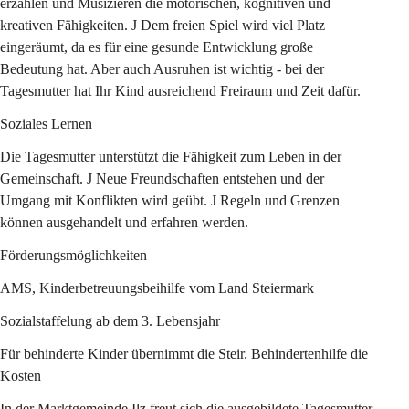
erzählen und Musizieren die motorischen, kognitiven und 
kreativen Fähigkeiten. J Dem freien Spiel wird viel Platz 
eingeräumt, da es für eine gesunde Entwicklung große 
Bedeutung hat. Aber auch Ausruhen ist wichtig - bei der 
Tagesmutter hat Ihr Kind ausreichend Freiraum und Zeit dafür.
Soziales Lernen
Die Tagesmutter unterstützt die Fähigkeit zum Leben in der 
Gemeinschaft. J Neue Freundschaften entstehen und der 
Umgang mit Konflikten wird geübt. J Regeln und Grenzen 
können ausgehandelt und erfahren werden.
Förderungsmöglichkeiten
AMS, Kinderbetreuungsbeihilfe vom Land Steiermark
Sozialstaffelung ab dem 3. Lebensjahr
Für behinderte Kinder übernimmt die Steir. Behindertenhilfe die 
Kosten
In der 
Marktgemeinde Ilz
 freut sich die ausgebildete Tagesmutter