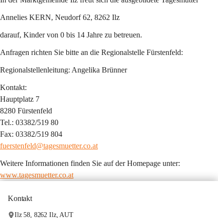
Annelies KERN, 
Neudorf 62, 8262 Ilz
darauf, Kinder von 0 bis 14 Jahre zu betreuen.
Anfragen richten Sie bitte an die 
Regionalstelle Fürstenfeld:
Regionalstellenleitung: Angelika Brünner
Kontakt:
Hauptplatz 7
8280 Fürstenfeld
Tel.: 03382/519 80
Fax: 03382/519 804
fuerstenfeld@tagesmuetter.co.at
Weitere Informationen finden Sie auf der Homepage unter: 
www.tagesmuetter.co.at
Kontakt
Ilz 58, 8262 Ilz, AUT