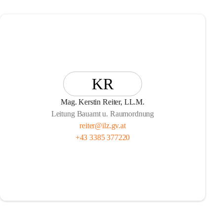
KR
Mag. Kerstin Reiter, LL.M.
Leitung Bauamt u. Raumordnung
reiter@ilz.gv.at
+43 3385 377220