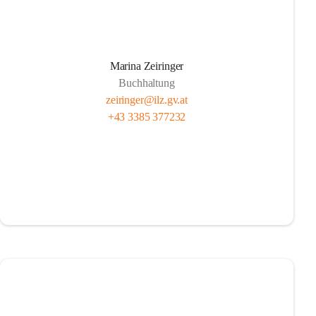
Marina Zeiringer
Buchhaltung
zeiringer@ilz.gv.at
+43 3385 377232