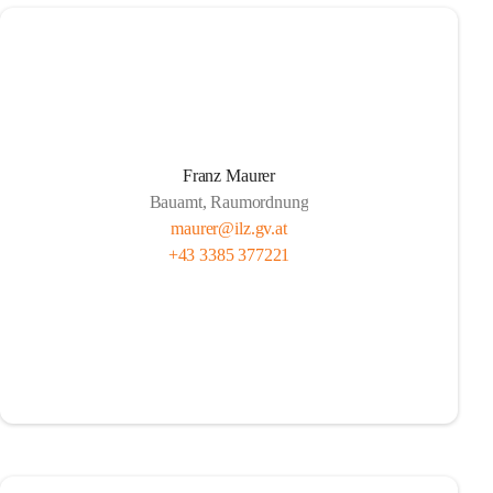
Franz Maurer
Bauamt, Raumordnung
maurer@ilz.gv.at
+43 3385 377221