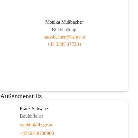
Monika Mußbacher
Buchhaltung
mussbacher@ilz.gv.at
+43 3385 377233
Außendienst Ilz
Franz Schwarz
Bauhofleiter
bauhof@ilz.gv.at
+43 664 9100900