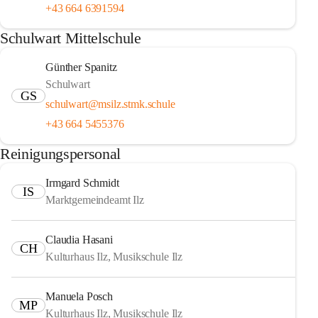
+43 664 6391594
Schulwart Mittelschule
Günther Spanitz
Schulwart
GS
schulwart@msilz.stmk.schule
+43 664 5455376
Reinigungspersonal
Irmgard Schmidt
IS
Marktgemeindeamt Ilz
Claudia Hasani
CH
Kulturhaus Ilz, Musikschule Ilz
Manuela Posch
MP
Kulturhaus Ilz, Musikschule Ilz