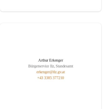
Arthur Erkenger
Bürgerservice Ilz, Standesamt
erkenger@ilz.gv.at
+43 3385 377210