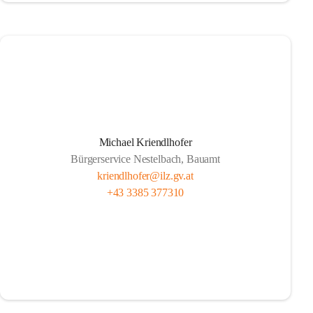
Michael Kriendlhofer
Bürgerservice Nestelbach, Bauamt
kriendlhofer@ilz.gv.at
+43 3385 377310