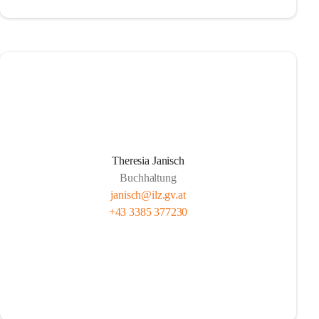
Theresia Janisch
Buchhaltung
janisch@ilz.gv.at
+43 3385 377230