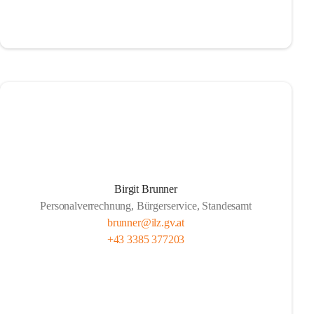
Birgit Brunner
Personalverrechnung, Bürgerservice, Standesamt
brunner@ilz.gv.at
+43 3385 377203