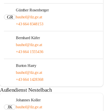
Günther Rosenberger
GR
bauhof@ilz.gv.at
+43 664 8348153
Bernhard Käfer
bauhof@ilz.gv.at
+43 664 1555436
Burton Harry
bauhof@ilz.gv.at
+43 664 1428368
Außendienst Nestelbach
Johannes Koller
JK
bauhof@ilz.gv.at