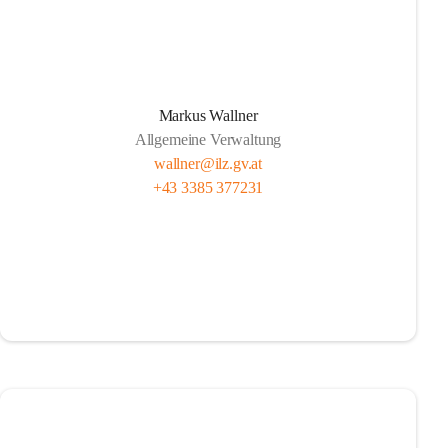
Markus Wallner
Allgemeine Verwaltung
wallner@ilz.gv.at
+43 3385 377231