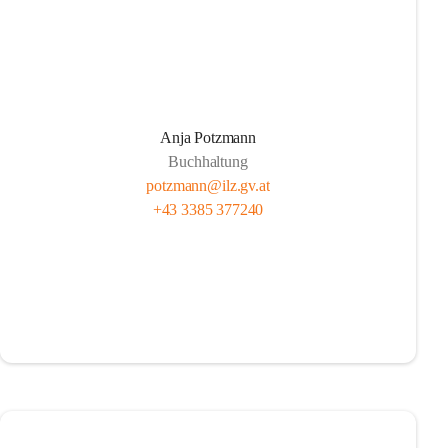
Anja Potzmann
Buchhaltung
potzmann@ilz.gv.at
+43 3385 377240