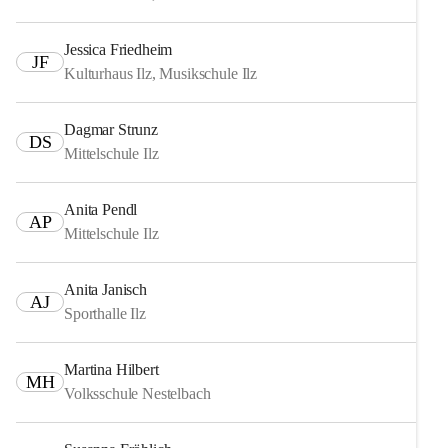
Jessica Friedheim
JF
Kulturhaus Ilz, Musikschule Ilz
Dagmar Strunz
DS
Mittelschule Ilz
Anita Pendl
AP
Mittelschule Ilz
Anita Janisch
AJ
Sporthalle Ilz
Martina Hilbert
MH
Volksschule Nestelbach