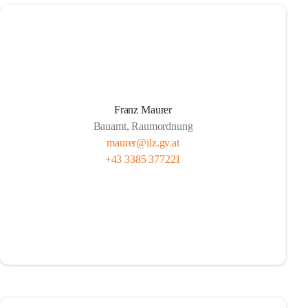
Franz Maurer
Bauamt, Raumordnung
maurer@ilz.gv.at
+43 3385 377221