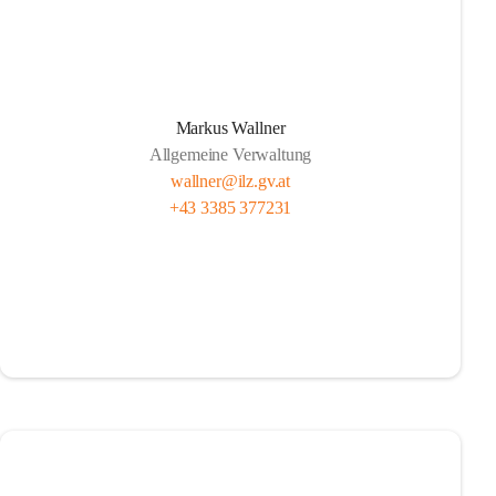
Markus Wallner
Allgemeine Verwaltung
wallner@ilz.gv.at
+43 3385 377231