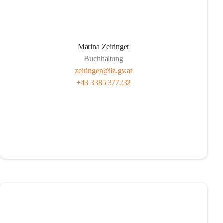
Marina Zeiringer
Buchhaltung
zeiringer@ilz.gv.at
+43 3385 377232