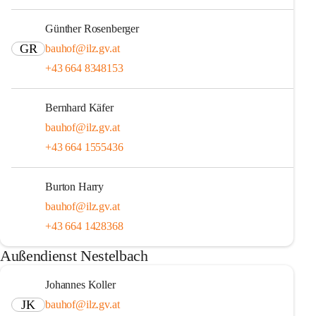
Günther Rosenberger
GR
bauhof@ilz.gv.at
+43 664 8348153
Bernhard Käfer
bauhof@ilz.gv.at
+43 664 1555436
Burton Harry
bauhof@ilz.gv.at
+43 664 1428368
Außendienst Nestelbach
Johannes Koller
JK
bauhof@ilz.gv.at