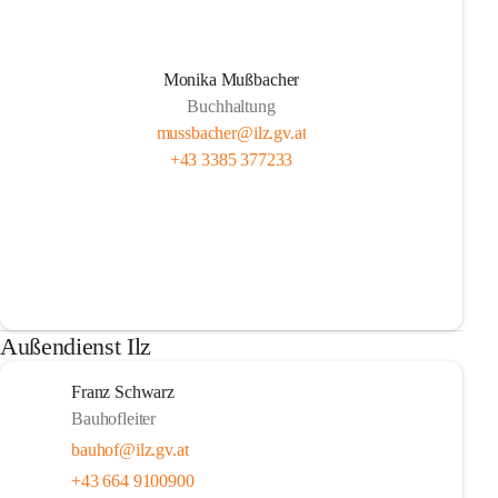
Monika Mußbacher
Buchhaltung
mussbacher@ilz.gv.at
+43 3385 377233
Außendienst Ilz
Franz Schwarz
Bauhofleiter
bauhof@ilz.gv.at
+43 664 9100900