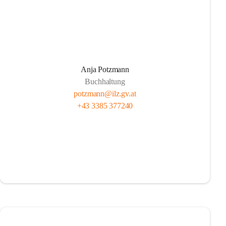
Anja Potzmann
Buchhaltung
potzmann@ilz.gv.at
+43 3385 377240