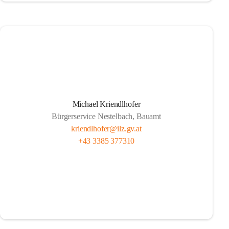
Michael Kriendlhofer
Bürgerservice Nestelbach, Bauamt
kriendlhofer@ilz.gv.at
+43 3385 377310