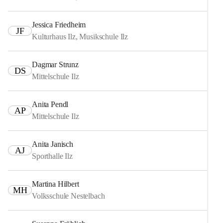
Jessica Friedheim
JF
Kulturhaus Ilz, Musikschule Ilz
Dagmar Strunz
DS
Mittelschule Ilz
Anita Pendl
AP
Mittelschule Ilz
Anita Janisch
AJ
Sporthalle Ilz
Martina Hilbert
MH
Volksschule Nestelbach