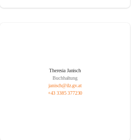
Theresia Janisch
Buchhaltung
janisch@ilz.gv.at
+43 3385 377230