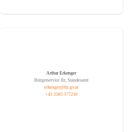
Arthur Erkenger
Bürgerservice Ilz, Standesamt
erkenger@ilz.gv.at
+43 3385 377210