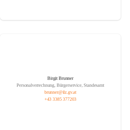
Birgit Brunner
Personalverrechnung, Bürgerservice, Standesamt
brunner@ilz.gv.at
+43 3385 377203