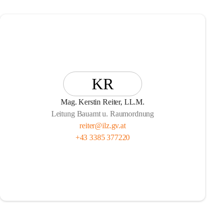
KR
Mag. Kerstin Reiter, LL.M.
Leitung Bauamt u. Raumordnung
reiter@ilz.gv.at
+43 3385 377220