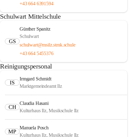
+43 664 6391594
Schulwart Mittelschule
Günther Spanitz
Schulwart
GS
schulwart@msilz.stmk.schule
+43 664 5455376
Reinigungspersonal
Irmgard Schmidt
IS
Marktgemeindeamt Ilz
Claudia Hasani
CH
Kulturhaus Ilz, Musikschule Ilz
Manuela Posch
MP
Kulturhaus Ilz, Musikschule Ilz