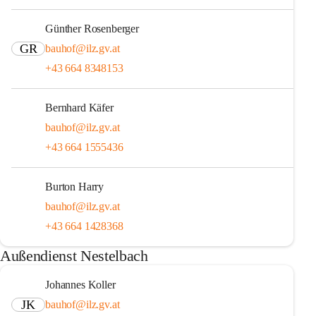
Günther Rosenberger
GR
bauhof@ilz.gv.at
+43 664 8348153
Bernhard Käfer
bauhof@ilz.gv.at
+43 664 1555436
Burton Harry
bauhof@ilz.gv.at
+43 664 1428368
Außendienst Nestelbach
Johannes Koller
JK
bauhof@ilz.gv.at