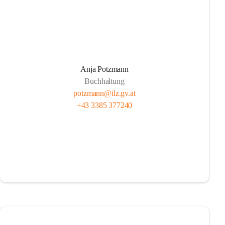
Anja Potzmann
Buchhaltung
potzmann@ilz.gv.at
+43 3385 377240