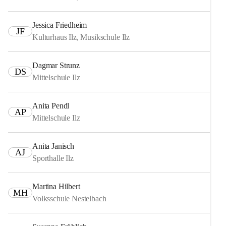
Jessica Friedheim
JF
Kulturhaus Ilz, Musikschule Ilz
Dagmar Strunz
DS
Mittelschule Ilz
Anita Pendl
AP
Mittelschule Ilz
Anita Janisch
AJ
Sporthalle Ilz
Martina Hilbert
MH
Volksschule Nestelbach