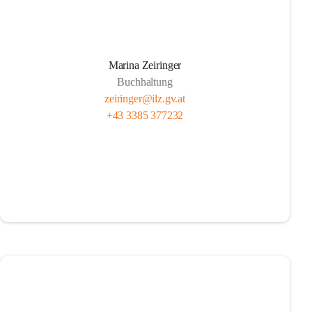
Marina Zeiringer
Buchhaltung
zeiringer@ilz.gv.at
+43 3385 377232