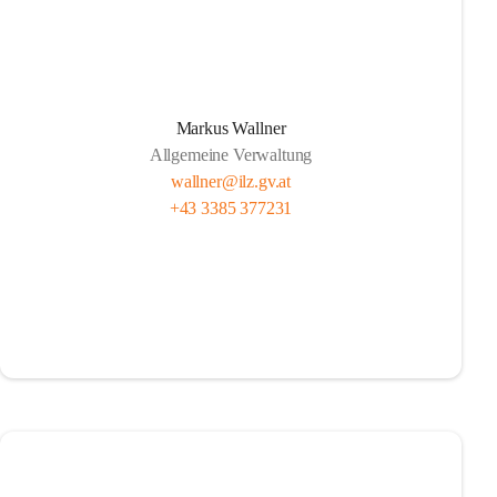
Markus Wallner
Allgemeine Verwaltung
wallner@ilz.gv.at
+43 3385 377231