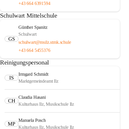
+43 664 6391594
Schulwart Mittelschule
Günther Spanitz
Schulwart
GS
schulwart@msilz.stmk.schule
+43 664 5455376
Reinigungspersonal
Irmgard Schmidt
IS
Marktgemeindeamt Ilz
Claudia Hasani
CH
Kulturhaus Ilz, Musikschule Ilz
Manuela Posch
MP
Kulturhaus Ilz, Musikschule Ilz