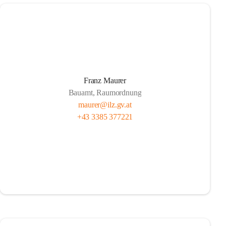
Franz Maurer
Bauamt, Raumordnung
maurer@ilz.gv.at
+43 3385 377221