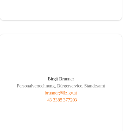
Birgit Brunner
Personalverrechnung, Bürgerservice, Standesamt
brunner@ilz.gv.at
+43 3385 377203