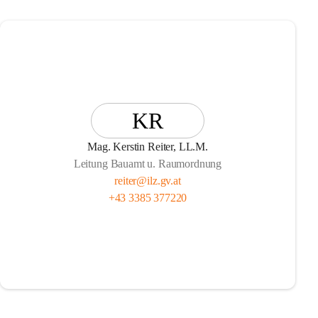
KR
Mag. Kerstin Reiter, LL.M.
Leitung Bauamt u. Raumordnung
reiter@ilz.gv.at
+43 3385 377220