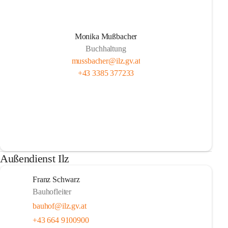
Monika Mußbacher
Buchhaltung
mussbacher@ilz.gv.at
+43 3385 377233
Außendienst Ilz
Franz Schwarz
Bauhofleiter
bauhof@ilz.gv.at
+43 664 9100900