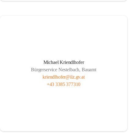
Michael Kriendlhofer
Bürgerservice Nestelbach, Bauamt
kriendlhofer@ilz.gv.at
+43 3385 377310