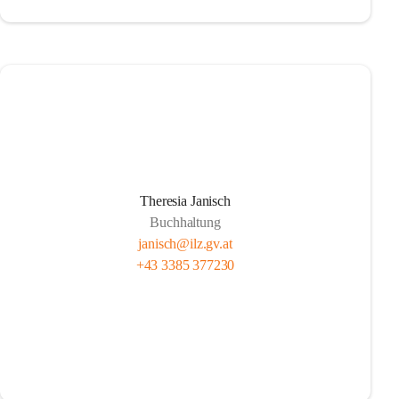
Theresia Janisch
Buchhaltung
janisch@ilz.gv.at
+43 3385 377230