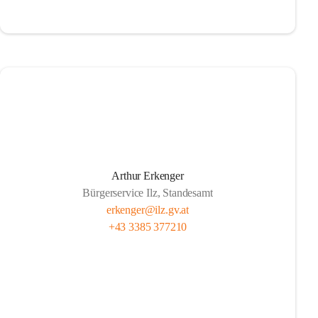
Arthur Erkenger
Bürgerservice Ilz, Standesamt
erkenger@ilz.gv.at
+43 3385 377210