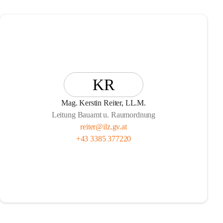
KR
Mag. Kerstin Reiter, LL.M.
Leitung Bauamt u. Raumordnung
reiter@ilz.gv.at
+43 3385 377220