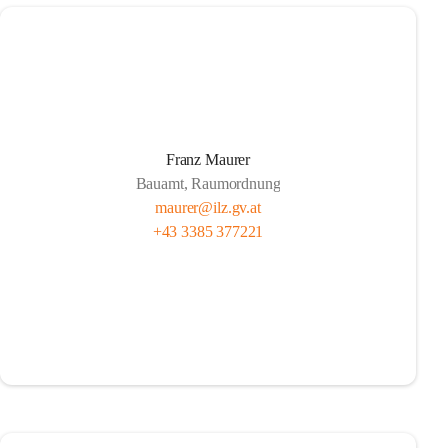
Franz Maurer
Bauamt, Raumordnung
maurer@ilz.gv.at
+43 3385 377221