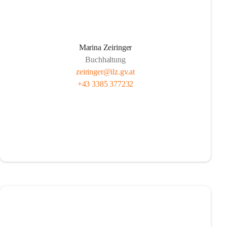
Marina Zeiringer
Buchhaltung
zeiringer@ilz.gv.at
+43 3385 377232