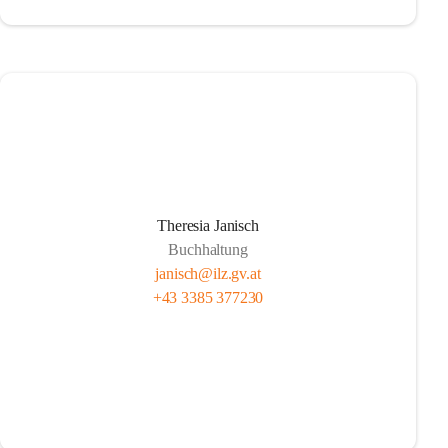
Theresia Janisch
Buchhaltung
janisch@ilz.gv.at
+43 3385 377230