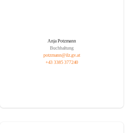
Anja Potzmann
Buchhaltung
potzmann@ilz.gv.at
+43 3385 377240