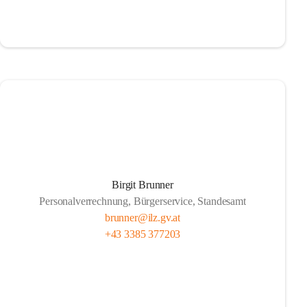
Birgit Brunner
Personalverrechnung, Bürgerservice, Standesamt
brunner@ilz.gv.at
+43 3385 377203