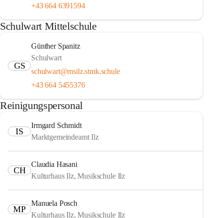
+43 664 6391594
Schulwart Mittelschule
Günther Spanitz
Schulwart
GS
schulwart@msilz.stmk.schule
+43 664 5455376
Reinigungspersonal
Irmgard Schmidt
IS
Marktgemeindeamt Ilz
Claudia Hasani
CH
Kulturhaus Ilz, Musikschule Ilz
Manuela Posch
MP
Kulturhaus Ilz, Musikschule Ilz