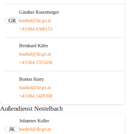
Günther Rosenberger
GR
bauhof@ilz.gv.at
+43 664 8348153
Bernhard Käfer
bauhof@ilz.gv.at
+43 664 1555436
Burton Harry
bauhof@ilz.gv.at
+43 664 1428368
Außendienst Nestelbach
Johannes Koller
JK
bauhof@ilz.gv.at