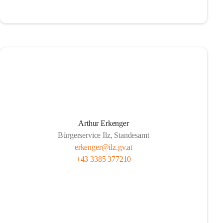
Arthur Erkenger
Bürgerservice Ilz, Standesamt
erkenger@ilz.gv.at
+43 3385 377210