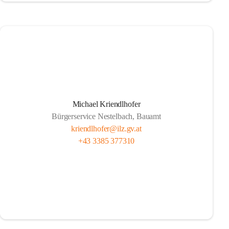
Michael Kriendlhofer
Bürgerservice Nestelbach, Bauamt
kriendlhofer@ilz.gv.at
+43 3385 377310