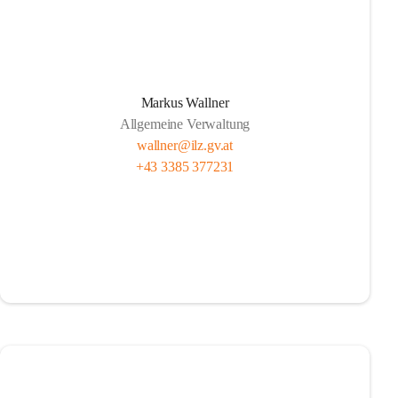
Markus Wallner
Allgemeine Verwaltung
wallner@ilz.gv.at
+43 3385 377231