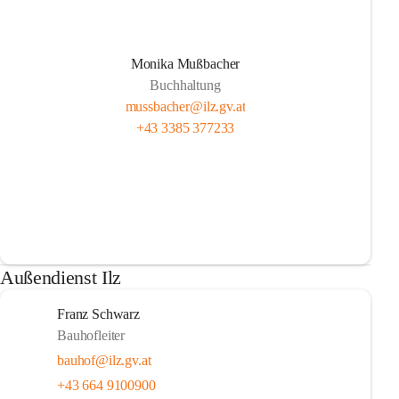
Monika Mußbacher
Buchhaltung
mussbacher@ilz.gv.at
+43 3385 377233
Außendienst Ilz
Franz Schwarz
Bauhofleiter
bauhof@ilz.gv.at
+43 664 9100900