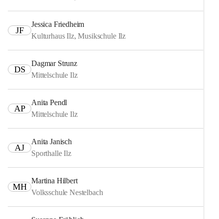
Jessica Friedheim
JF
Kulturhaus Ilz, Musikschule Ilz
Dagmar Strunz
DS
Mittelschule Ilz
Anita Pendl
AP
Mittelschule Ilz
Anita Janisch
AJ
Sporthalle Ilz
Martina Hilbert
MH
Volksschule Nestelbach