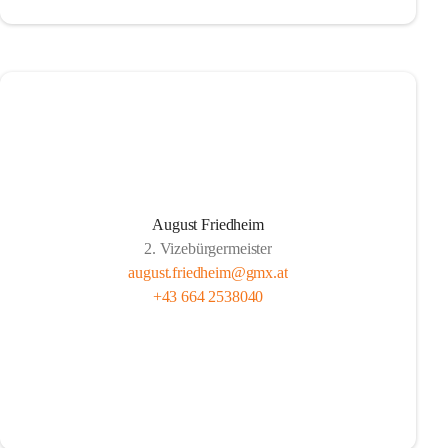
August Friedheim
2. Vizebürgermeister
august.friedheim@gmx.at
+43 664 2538040