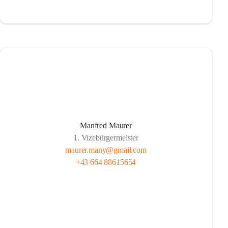
Manfred Maurer
1. Vizebürgermeister
maurer.many@gmail.com
+43 664 88615654