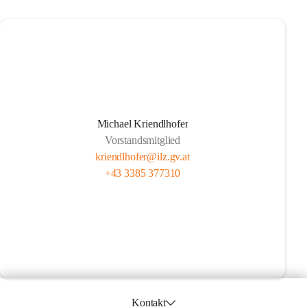
Michael Kriendlhofer
Vorstandsmitglied
kriendlhofer@ilz.gv.at
+43 3385 377310
Kontakt