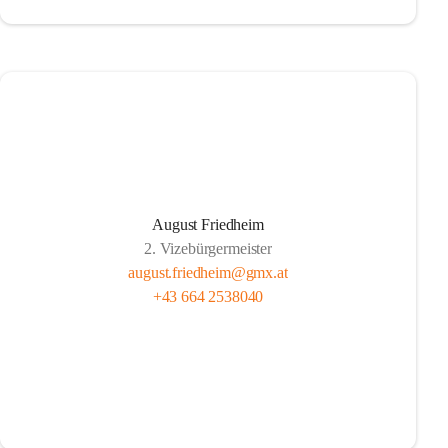
August Friedheim
2. Vizebürgermeister
august.friedheim@gmx.at
+43 664 2538040