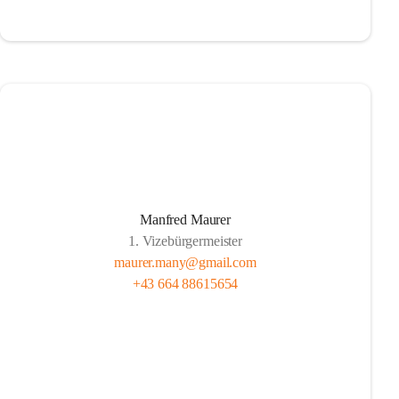
Manfred Maurer
1. Vizebürgermeister
maurer.many@gmail.com
+43 664 88615654