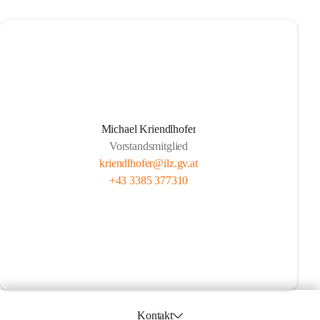
Michael Kriendlhofer
Vorstandsmitglied
kriendlhofer@ilz.gv.at
+43 3385 377310
Kontakt