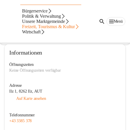
Pfarre Ilz
Bürgerservice
Politik & Verwaltung
@pfarre-ilz
Unsere Marktgemeinde
Menü
Pfarre
Freizeit, Tourismus & Kultur
Wirtschaft
In CITIES öffnen
Informationen
Öffnungszeiten
Keine Öffnungszeiten verfügbar
Adresse
Ilz 1, 8262 Ilz, AUT
Auf Karte ansehen
Telefonnummer
+43 3385 378