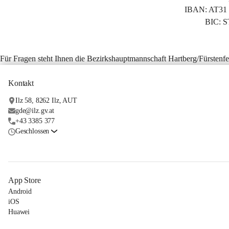
IBAN: AT31 
BIC: 
Für Fragen steht Ihnen die Bezirkshauptmannschaft Hartberg/Fürstenfe
Kontakt
Ilz 58, 8262 Ilz, AUT
gde@ilz.gv.at
+43 3385 377
Geschlossen
App Store
Android
iOS
Huawei