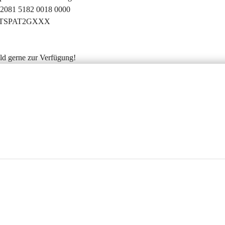
2081 5182 0018 0000
STSPAT2GXXX
ld gerne zur Verfügung!