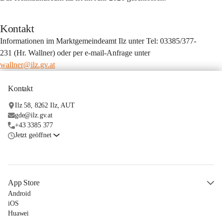
Kontakt
Informationen im Marktgemeindeamt Ilz unter Tel: 03385/377-
231 (Hr. Wallner) oder per e-mail-Anfrage unter 
wallner@ilz.gv.at
Kontakt
Ilz 58, 8262 Ilz, AUT
gde@ilz.gv.at
+43 3385 377
Jetzt geöffnet
App Store
Android
iOS
Huawei