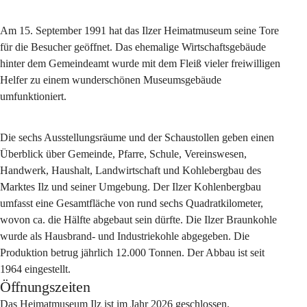
Am 15. September 1991 hat das Ilzer Heimatmuseum seine Tore 
für die Besucher geöffnet. Das ehemalige Wirtschaftsgebäude 
hinter dem Gemeindeamt wurde mit dem Fleiß vieler freiwilligen 
Helfer zu einem wunderschönen Museumsgebäude 
umfunktioniert.
Die sechs Ausstellungsräume und der Schaustollen geben einen 
Überblick über Gemeinde, Pfarre, Schule, Vereinswesen, 
Handwerk, Haushalt, Landwirtschaft und Kohlebergbau des 
Marktes Ilz und seiner Umgebung. Der Ilzer Kohlenbergbau 
umfasst eine Gesamtfläche von rund sechs Quadratkilometer, 
wovon ca. die Hälfte abgebaut sein dürfte. Die Ilzer Braunkohle 
wurde als Hausbrand- und Industriekohle abgegeben. Die 
Produktion betrug jährlich 12.000 Tonnen. Der Abbau ist seit 
1964 eingestellt. 
Öffnungszeiten
Das Heimatmuseum Ilz ist im Jahr 2026 geschlossen.