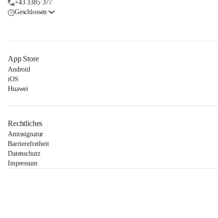
+43 3385 377
Geschlossen
App Store
Android
iOS
Huawei
Rechtliches
Amtssignatur
Barrierefreiheit
Datenschutz
Impressum