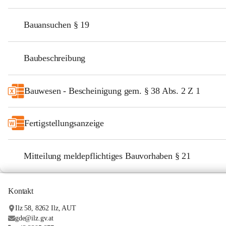
Bauansuchen § 19
Baubeschreibung
Bauwesen - Bescheinigung gem. § 38 Abs. 2 Z 1
Fertigstellungsanzeige
Mitteilung meldepflichtiges Bauvorhaben § 21
Kontakt
Ilz 58, 8262 Ilz, AUT
gde@ilz.gv.at