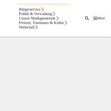
Digitale Amtstafel
Bürgerservice
Politik & Verwaltung
Unsere Marktgemeinde
Menü
Freizeit, Tourismus & Kultur
Wirtschaft