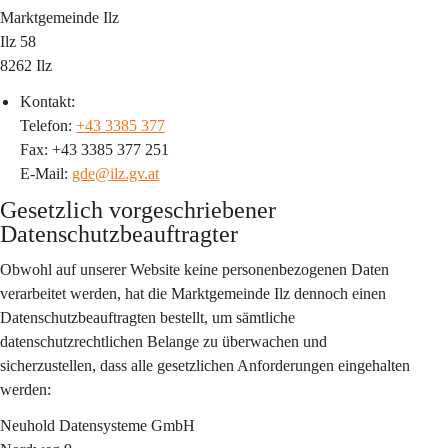
Marktgemeinde Ilz
Ilz 58
8262 Ilz
Kontakt:
Telefon: 
+43 3385 377
Fax: +43 3385 377 251
E-Mail: 
gde@ilz.gv.at
Gesetzlich vorgeschriebener 
Datenschutzbeauftragter
Obwohl auf unserer Website keine personenbezogenen Daten 
verarbeitet werden, hat die Marktgemeinde Ilz dennoch einen 
Datenschutzbeauftragten bestellt, um sämtliche 
datenschutzrechtlichen Belange zu überwachen und 
sicherzustellen, dass alle gesetzlichen Anforderungen eingehalten 
werden:
Neuhold Datensysteme GmbH