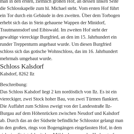
man in den ersten, ziemlich großen Hof, an dessen linken Seite 
die Schlosskapelle zum hl. Michael steht. Vom ersten Hof führt 
ein Tor durch ein Gebäude in den zweiten. Über dem Torbogen 
erhebt sich das in Stein gehauene Wappen der Minidorf, 
Trautmannsdorf und Eibiswald. Im zweiten Hof steht der 
gewaltige viereckige Burgfried, an den im 15. Jahrhundert ein 
runder Treppenturm angebaut wurde. Um diesen Burgfried 
schloss sich das gotische Wohnschloss, das im 16. Jahrhundert 
mehrmals umgebaut wurde.
Schloss Kalsdorf
Kalsdorf, 8262 Ilz
Beschreibung:
Das Schloss Kalsdorf liegt 2 km nordöstlich von Ilz. Es ist ein 
viereckiger, zwei Stock hoher Bau, von zwei Türmen flankiert. 
Die Auffahrt zum Schloss zweigt von der Landesstraße Ilz-
Burgau auf dem Höhenrücken zwischen Neudorf und Kalsdorf 
ab. Durch das an der Südseite befindliche Schlosstor gelangt man 
in den großen, rings von Bogengängen eingefassten Hof, in dem 