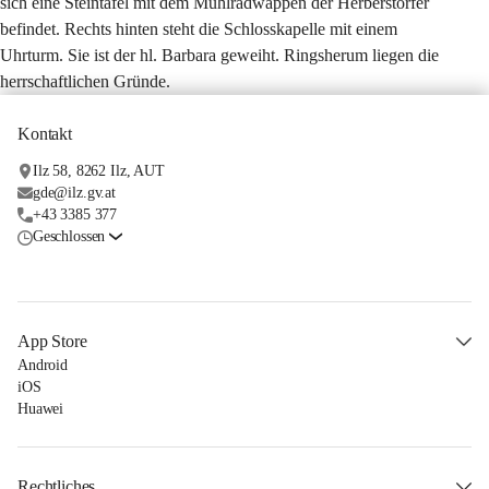
sich eine Steintafel mit dem Mühlradwappen der Herberstorfer 
befindet. Rechts hinten steht die Schlosskapelle mit einem 
Uhrturm. Sie ist der hl. Barbara geweiht. Ringsherum liegen die 
herrschaftlichen Gründe.
Kontakt
Ilz 58, 8262 Ilz, AUT
gde@ilz.gv.at
+43 3385 377
Geschlossen
App Store
Android
iOS
Huawei
Rechtliches